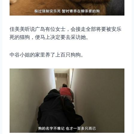
取消
搜索
佳美美听说广岛有位女士，会接走全部将要被安乐
死的猫狗，便马上决定要去采访她。
中谷小姐的家里养了上百只狗狗。