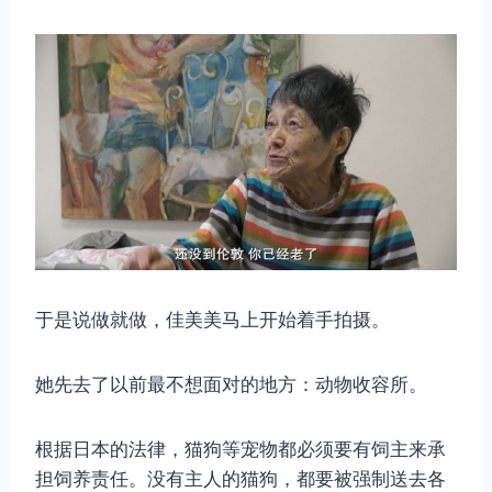
于是说做就做，佳美美马上开始着手拍摄。
她先去了以前最不想面对的地方：动物收容所。
根据日本的法律，猫狗等宠物都必须要有饲主来承
担饲养责任。没有主人的猫狗，都要被强制送去各