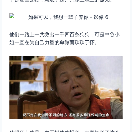
他们一路上一共救出一千四百条狗狗，可是中谷小
姐一直在为自己力量的卑微而耿耿于怀。