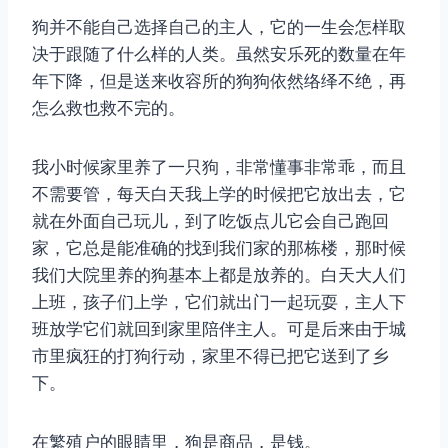
狗并不能自己选择自己的主人，它的一生会怎样取
决于跟随了什么样的人类。虽然安乐死的数量在年
年下降，但是送来收容所的狗狗依然络绎不绝，再
怎么救也救不完的。
我小时候家里养了一只狗，非常懂事非常乖，而且
不需要管，每天白天我上学的时候把它放出去，它
就在外面自己玩儿，到了吃饭点儿它会自己跑回
家，它总是能准确的找到我们家的那栋楼，那时候
我们大院里养的狗基本上都是放养的。白天大人们
上班，孩子们上学，它们就出门一起玩耍，主人下
班放学它们就回到家里陪伴主人。可是后来由于城
市里疯狂的打狗行动，家里不得已把它送到了乡
下。
在繁殖户的眼睛里，狗是商品，是钱。