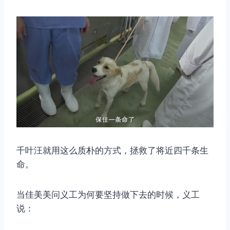
千叶汪就用这么质朴的方式，拯救了将近四千条生
命。
当佳美美问义工为何要坚持做下去的时候，义工
说：