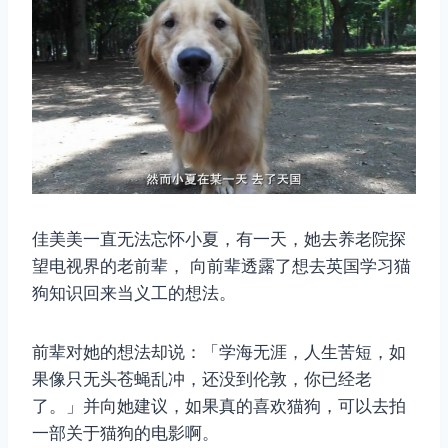
佳美美一直无法忘怀小夏，有一天，她去养老院探
望电视界的老前辈， 向前辈透露了想去英国学习猫
狗知识回来当义工的想法。
前辈对她的想法却说：「学海无涯，人生苦短，如
果像只无头苍蝇乱冲，还没到伦敦，你已经老
了。」并向她建议，如果真的喜欢猫狗，可以去拍
一部关于猫狗的电影啊。