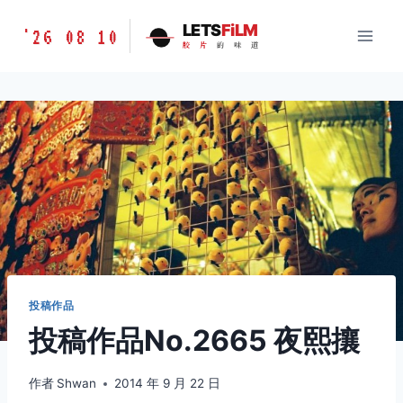
跳
胶
LETS
FiLM
'26 08 10
到
胶
片
的
味
道
片
内
的
容
味
道
LETSFILM
投稿作品
投稿作品No.2665 夜熙攘
作者
Shwan
2014 年 9 月 22 日