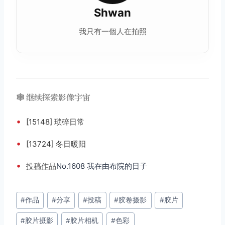
Shwan
我只有一個人在拍照
🕸️ 继续探索影像宇宙
•
[15148] 琐碎日常
•
[13724] 冬日暖阳
•
投稿
作品
No.1608 我在由布院的日子
文
#
作品
#
分享
#
投稿
#
胶卷摄影
#
胶片
章
#
胶片摄影
#
胶片相机
#
色彩
标