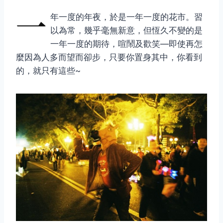
一
年一度的年夜，於是一年一度的花市。習
以為常，幾乎毫無新意，但恆久不變的是
一年一度的期待，喧鬧及歡笑—即使再怎
麼因為人多而望而卻步，只要你置身其中，你看到
的，就只有這些~