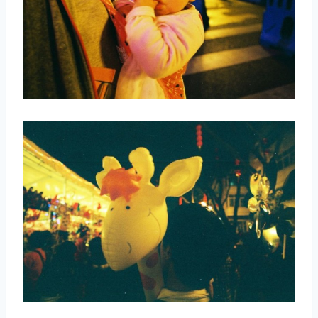
取消
搜索