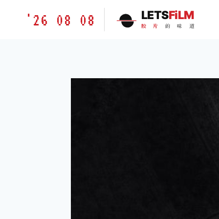
跳
胶
LETS
FiLM
'26 08 08
到
片
胶
片
的
味
道
内
的
容
味
道
LETSFILM