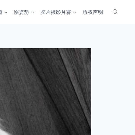
道
涨姿势
胶片摄影月赛
版权声明