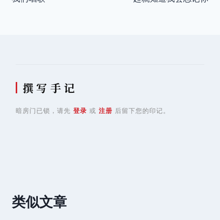
导
航
撰 写 手 记
暗房门已锁，请先
登录
或
注册
后留下您的印记。
类似文章