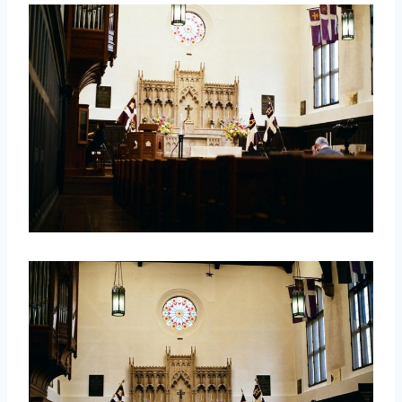
取消
搜索