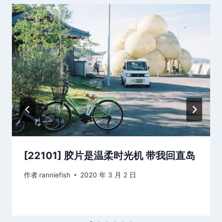
[22101] 胶片是温柔时光机 带我回直岛
作者
ranniefish
2020 年 3 月 2 日