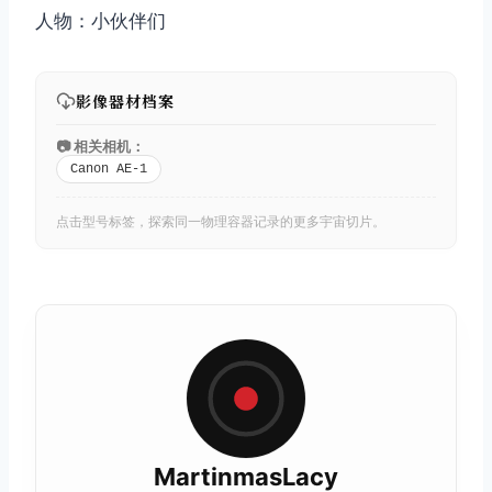
人物：小伙伴们
影像器材档案
📷 相关相机：
Canon AE-1
点击型号标签，探索同一物理容器记录的更多宇宙切片。
MartinmasLacy