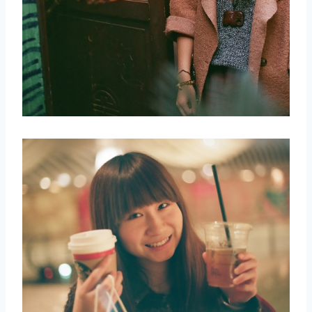
取消
搜索