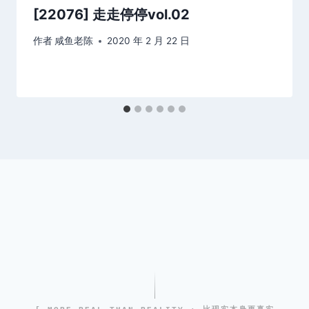
[22076] 走走停停vol.02
作者
咸鱼老陈
2020 年 2 月 22 日