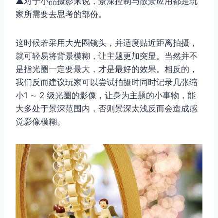
▲对于小品摄影来说，景深控制与散景应用都是玩
家所需要去思考的部份。
这时候若采用大光圈镜头，并适度贴近距离拍摄，
就可轻易将背景模糊，让主题更加突显。当然并不
是指光圈一定要最大，才是最好的效果。相反的，
取消
搜索
我们反而建议玩家可以尝试拍摄时同时记录几张缩
小1 ∼ 2 级光圈的影像，让身为主题的小事物，能
大多处于景深范围内，否则景深太浅反而会造成感
觉影像模糊。