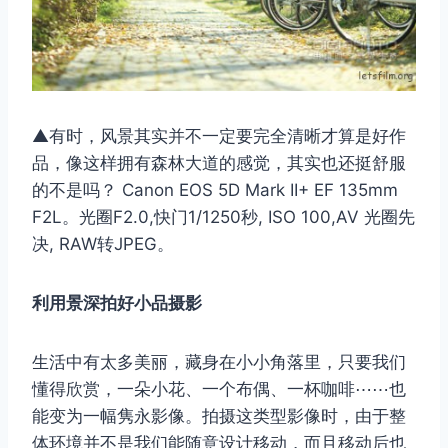
▲有时，风景其实并不一定要完全清晰才算是好作
品，像这样拥有森林大道的感觉，其实也还挺舒服
的不是吗？ Canon EOS 5D Mark II+ EF 135mm
F2L。光圈F2.0,快门1/1250秒, ISO 100,AV 光圈先
决, RAW转JPEG。
利用景深拍好小品摄影
生活中有太多美丽，藏身在小小角落里，只要我们
懂得欣赏，一朵小花、一个布偶、一杯咖啡⋯⋯也
能变为一幅隽永影像。拍摄这类型影像时，由于整
体环境并不是我们能随意设计移动，而且移动后也