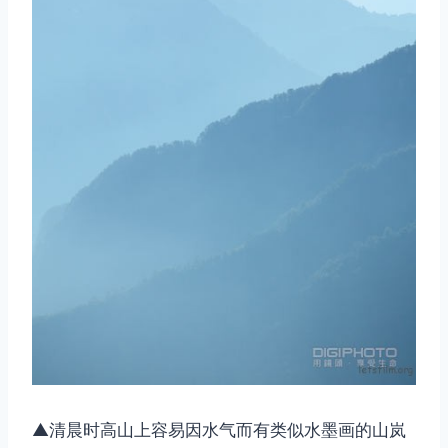
▲清晨时高山上容易因水气而有类似水墨画的山岚