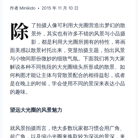
作者
Minikido
2015 年 11 月 10 日
除
了拍摄人像可利用大光圈营造出梦幻的散
景外，其实也有许多不错的风景与小品摄
影，都是利用大光圈所拥有的特性，将画
面美感以散景衬托出来，突显拍摄主题，拍出风景
与小物间那份微妙的细致气氛。下面我们将为大家
解说各种不同焦段的大光圈镜头所形成的散景、如
何构图才能让主体与背散景配合的相得益彰，或者
是在晚上的时候，学会使用不同的景深来表达小品
的趣味。
望远大光圈的风景魅力
就风景拍摄而言，绝大多数玩家都习惯会用广角、
超广角，以及缩小光圈来换取较为深远的景深，来