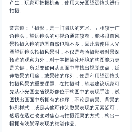
产生，玩家可把握机会，使用大光圈望远镜头进行
拍摄。
常言道：「摄影，是一门减法的艺术。」相较于广
角镜头，望远镜头的可视角通常较窄，能将眼前风
景拍摄入镜的范围自然也就不多，因此若使用大光
圈望远镜头拍摄风景时，不仅是考验摄影者对景深
预览的观察力外，对于掌握简化环境的构图能力更
是关键，所以要如何从画面中寻找出视觉焦点，延
伸散景的用途，或景物的序列，便是利用望远镜头
拍摄风景的重要课题。在拍摄时，笔者建议玩家可
先从小光圈去省视影像位于构图中的表现手法，试
图找出画面中所拥有的秩序，不论是前景、背景的
排列样式，或是其他可作为散景表现的元素皆可，
然后在透过改变对焦点与拍摄距离的方式，构出一
幅拥有浅景深表现的精湛作品。