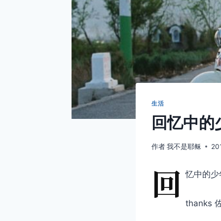
生活
回忆中的
作者
我不是耶稣
20
回
忆中的少
thank