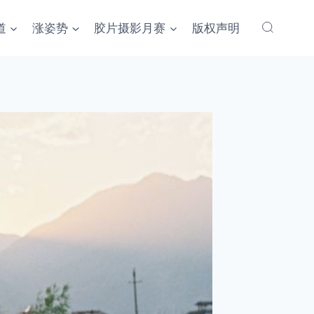
道
涨姿势
胶片摄影月赛
版权声明