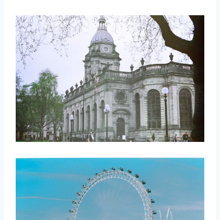
取消
搜索