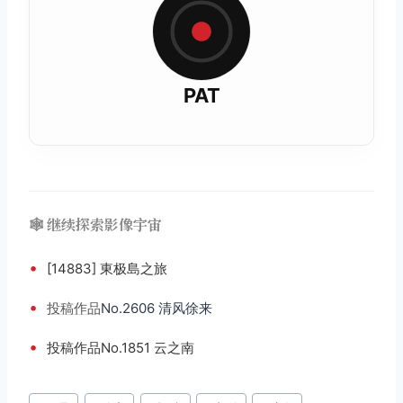
PAT
🕸️ 继续探索影像宇宙
•
[14883] 東极島之旅
•
投稿
作品
No.2606 清风徐来
•
投稿作品No.1851 云之南
文