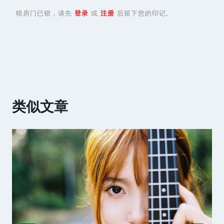
暗房门已锁，请先
登录
或
注册
后留下您的印记。
类似文章