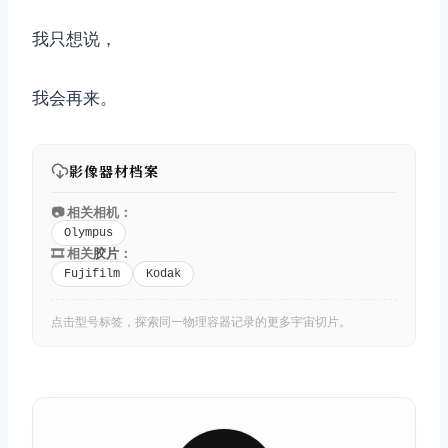
我只想说，
我会再来。
影像器材档案
📷 相关相机：
Olympus
🎞️ 相关
胶片
：
Fujifilm
Kodak
点击型号标签，探索同一物理容器记录的更多宇宙切片。