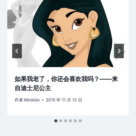
如果我老了，你还会喜欢我吗？——来
自迪士尼公主
作者
Minikido
2015 年 11 月 13 日