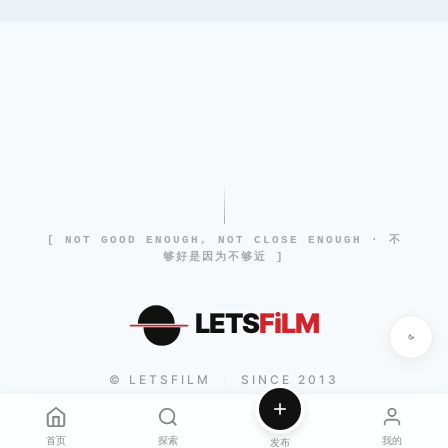
[ NOT GOOD ENOUGH, NOT CLOSE ENOUGH · 不
够好是因为不够近 ]
LETS
FiLM
© LETSFILM
SINCE 2013
|
首页
探索
我的
发布