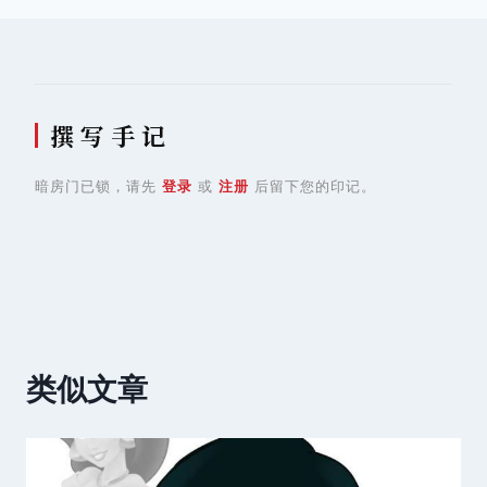
航
撰 写 手 记
暗房门已锁，请先
登录
或
注册
后留下您的印记。
类似文章