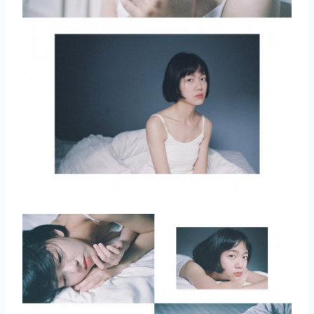
取消
搜索