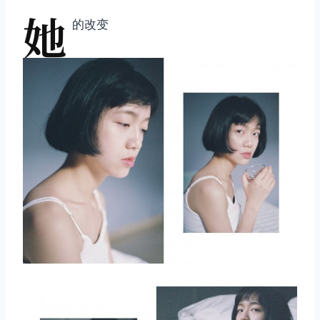
她
的改变