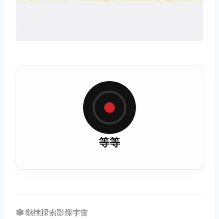
等等
🕸️ 继续探索影像宇宙