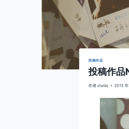
投稿作品
投稿作品N
作者
staidy
2013 年