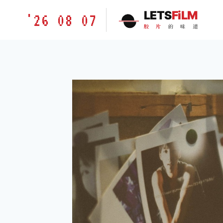
跳
胶
LETS
FiLM
'26 08 07
到
片
胶
片
的
味
道
内
的
容
味
道
LETSFILM