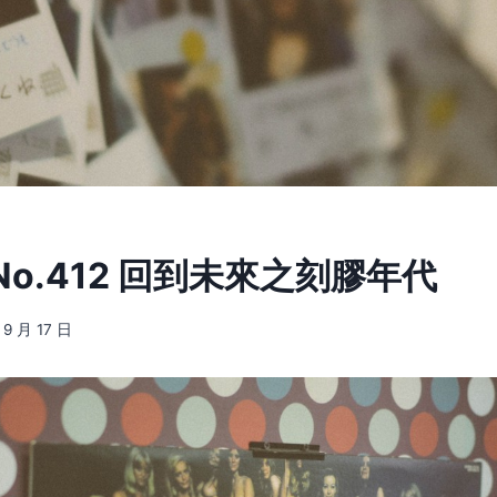
o.412 回到未來之刻膠年代
 9 月 17 日