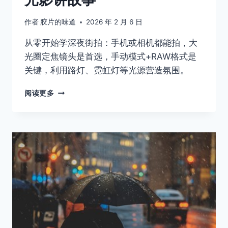
作者
胶片的味道
2026 年 2 月 6 日
从零开始学深夜街拍：手机或相机都能拍，大
光圈定焦镜头是首选，手动模式+RAW格式是
关键，利用路灯、霓虹灯等光源营造氛围。
深
阅读更多
夜
街
头
摄
影
指
南，
教
你
用
光
影