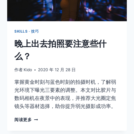
SKILLS · 技巧
晚上出去拍照要注意些什
么？
作者
Kido
2020 年 12 月 28 日
掌握黄金时刻与蓝色时刻的拍摄时机，了解弱
光环境下曝光三要素的调整。本文对比胶片与
数码相机在夜景中的表现，并推荐大光圈定焦
镜头等器材选择，助你提升弱光摄影成功率。
晚
阅读更多
上
出