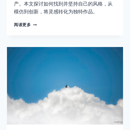
产。本文探讨如何找到并坚持自己的风格，从
模仿到创新，将灵感转化为独特作品。
你
阅读更多
有
自
己
的
拍
摄
风
格
吗？