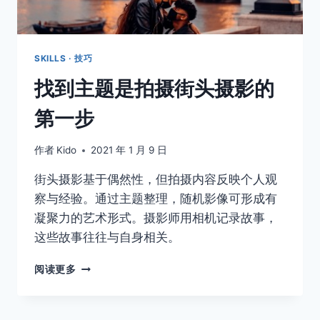
SKILLS · 技巧
找到主题是拍摄街头摄影的
第一步
作者
Kido
2021 年 1 月 9 日
街头摄影基于偶然性，但拍摄内容反映个人观
察与经验。通过主题整理，随机影像可形成有
凝聚力的艺术形式。摄影师用相机记录故事，
这些故事往往与自身相关。
找
阅读更多
到
主
题