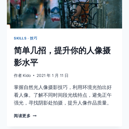
SKILLS · 技巧
简单几招，提升你的人像摄
影水平
作者
Kido
2021 年 1 月 11 日
掌握自然光人像摄影技巧，利用环境光拍出好
看人像。了解不同时间段光线特点，避免正午
强光，寻找阴影处拍摄，提升人像作品质量。
简
阅读更多
单
几