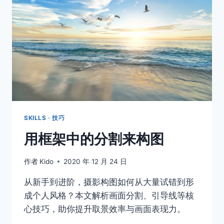
是
坏
事
吗？
SKILLS · 技巧
用框架中的分割来构图
作者
Kido
2020 年 12 月 24 日
从新手到进阶，摄影构图如何从大量试错到形
成个人风格？本文解析画面分割、引导线等核
心技巧，助你提升取景效率与画面表现力。