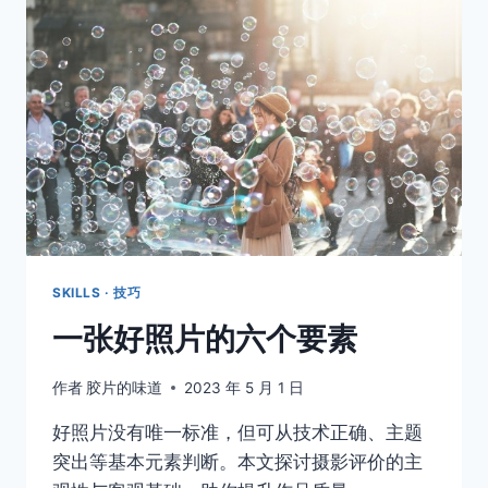
的
7
个
技
巧
SKILLS · 技巧
一张好照片的六个要素
作者
胶片的味道
2023 年 5 月 1 日
好照片没有唯一标准，但可从技术正确、主题
突出等基本元素判断。本文探讨摄影评价的主