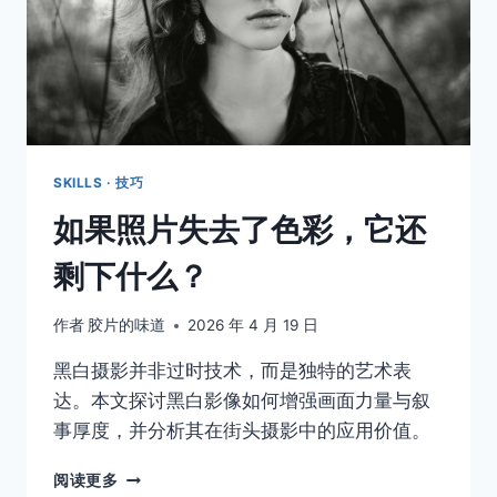
SKILLS · 技巧
如果照片失去了色彩，它还
剩下什么？
作者
胶片的味道
2026 年 4 月 19 日
黑白摄影并非过时技术，而是独特的艺术表
达。本文探讨黑白影像如何增强画面力量与叙
事厚度，并分析其在街头摄影中的应用价值。
如
阅读更多