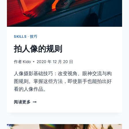
SKILLS · 技巧
拍人像的规则
作者
Kido
2020 年 12 月 20 日
人像摄影基础技巧：改变视角、眼神交流与构
图规则。掌握这些方法，即使新手也能拍出好
看的人像作品。
拍
阅读更多
人
像
的
规