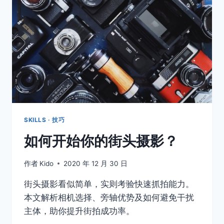
片
的
五
个
步
骤
SKILLS · 技巧
如何开始你的街头摄影？
作者
Kido
2020 年 12 月 30 日
街头摄影看似简单，实则考验快速抓拍能力。
本文解析相机选择、旁轴优势及如何避免干扰
主体，助你提升街拍成功率。