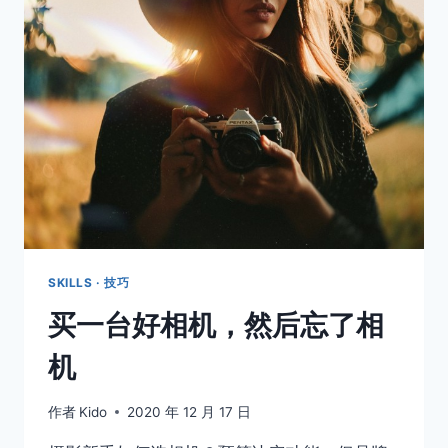
则
SKILLS · 技巧
买一台好相机，然后忘了相
机
作者
Kido
2020 年 12 月 17 日