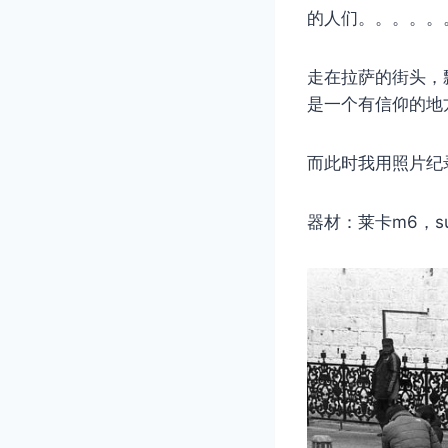
的人们。。。。。
走在拉萨的街头，
是一个有信仰的地
而此时我用照片纪
器材：莱卡m6，sum