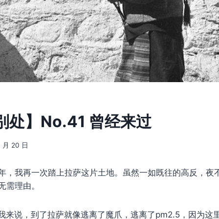
处】No.41 曾经来过
4 月 20 日
年，我再一次踏上拉萨这片土地。虽然一如既往的高反，夜
无需理由。
我来说，到了拉萨就像逃离了魔爪，逃离了pm2.5，因为这