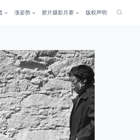
道
涨姿势
胶片摄影月赛
版权声明