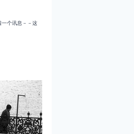
着一个讯息－－这