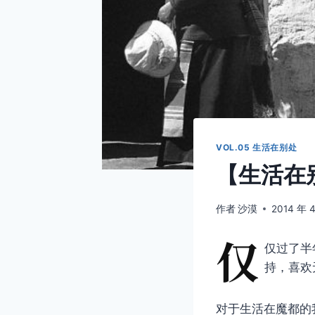
VOL.05 生活在别处
【生活在别
作者
沙漠
2014 年 
仅
仅过了半
持，喜欢
对于生活在魔都的