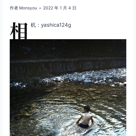
作者
Monsyou
2022 年 1 月 4 日
相
机：yashica124g