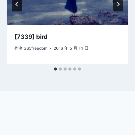
[7339] bird
作者
365freedom
2016 年 5 月 14 日