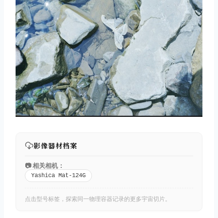
影像器材档案
📷 相关相机：
Yashica Mat-124G
点击型号标签，探索同一物理容器记录的更多宇宙切片。