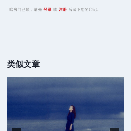
暗房门已锁，请先
登录
或
注册
后留下您的印记。
类似文章