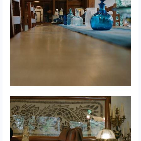
取消
搜索