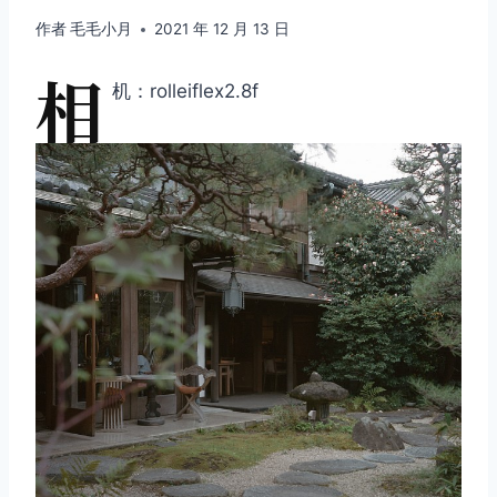
作者
毛毛小月
2021 年 12 月 13 日
相
机：rolleiflex2.8f