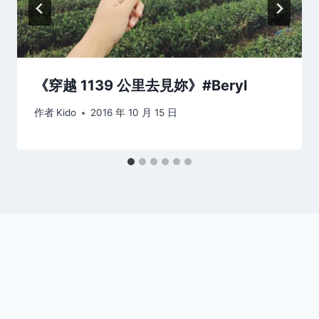
《穿越 1139 公里去見妳》#Beryl
作者
Kido
2016 年 10 月 15 日