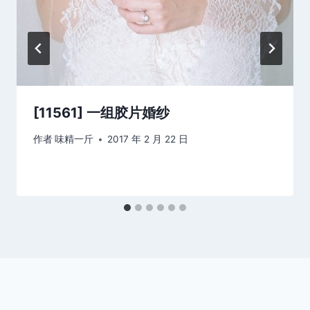
[11561] 一组胶片婚纱
作者
味精一斤
2017 年 2 月 22 日