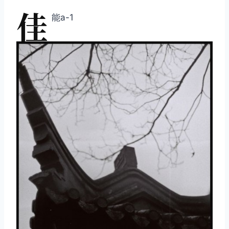
佳
能a-1