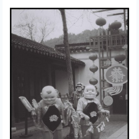
取消
搜索