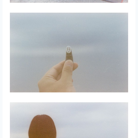
取消
搜索