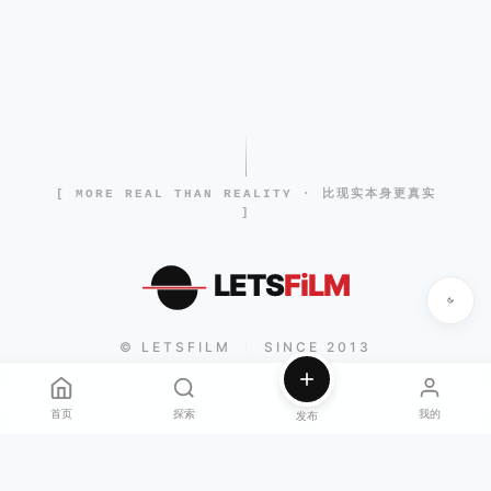
[ MORE REAL THAN REALITY · 比现实本身更真实
]
LETS
FiLM
© LETSFILM
SINCE 2013
|
首页
探索
我的
发布