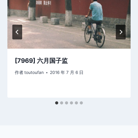
[7969] 六月国子监
作者
toutoufan
2016 年 7 月 6 日