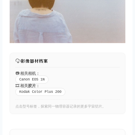
影像器材档案
📷 相关相机：
Canon EOS 1N
🎞️ 相关
胶片
：
Kodak Color Plus 200
点击型号标签，探索同一物理容器记录的更多宇宙切片。