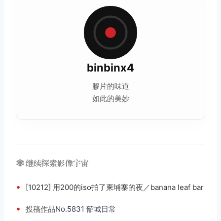
binbinx4
膠片的味道
如此的美妙
🕸️ 继续探索影像宇宙
•
[10212] 用200的iso拍了柬埔寨的夜／banana leaf bar
•
投稿
作品
No.5831 韶城日常