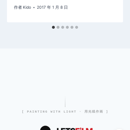
作者
Kido
2017 年 1 月 8 日
[ PAINTING WITH LIGHT · 用光线作画 ]