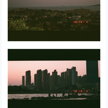
取消
搜索