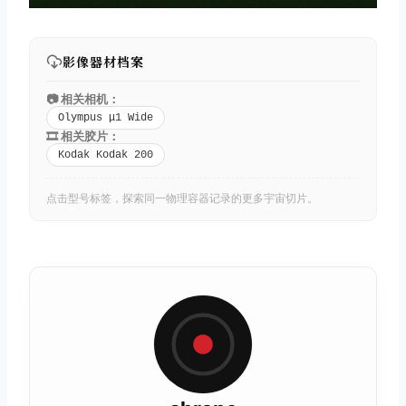
影像器材档案
📷 相关相机：
Olympus μ1 Wide
🎞️ 相关胶片：
Kodak Kodak 200
点击型号标签，探索同一物理容器记录的更多宇宙切片。