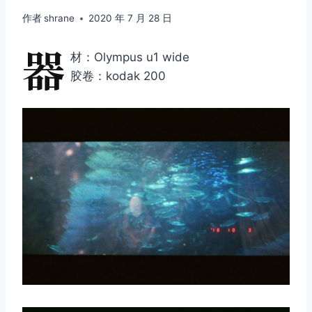
作者
shrane
2020 年 7 月 28 日
器
材：Olympus u1 wide
胶卷：kodak 200