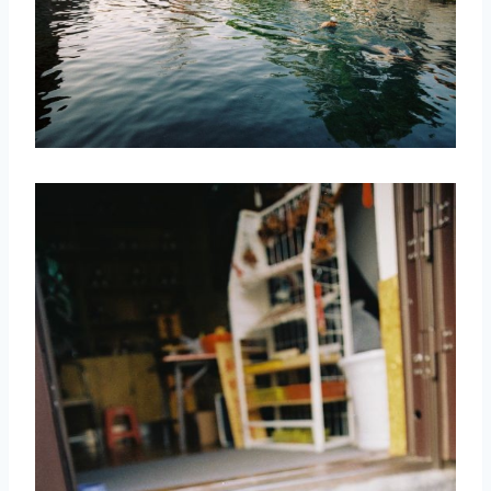
取消
搜索