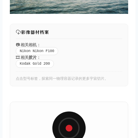
影像器材档案
📷 相关相机：
Nikon Nikon F100
🎞️ 相关
胶片
：
Kodak Gold 200
点击型号标签，探索同一物理容器记录的更多宇宙切片。