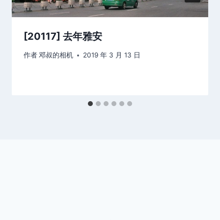
[20117] 去年雅安
作者
邓叔的相机
2019 年 3 月 13 日