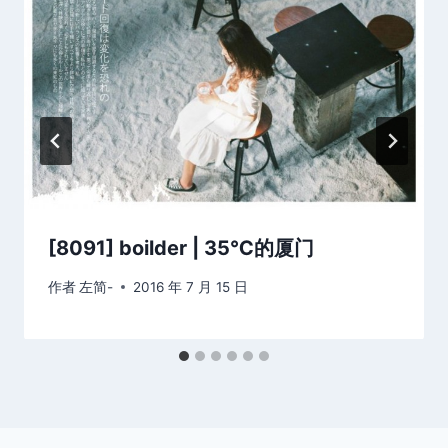
[8091] boilder | 35℃的厦门
作者
左简-
2016 年 7 月 15 日