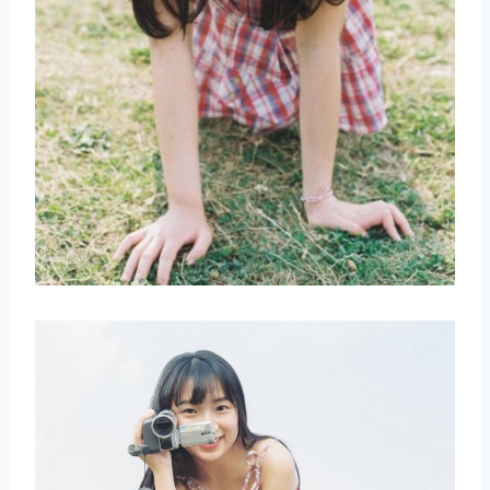
取消
搜索