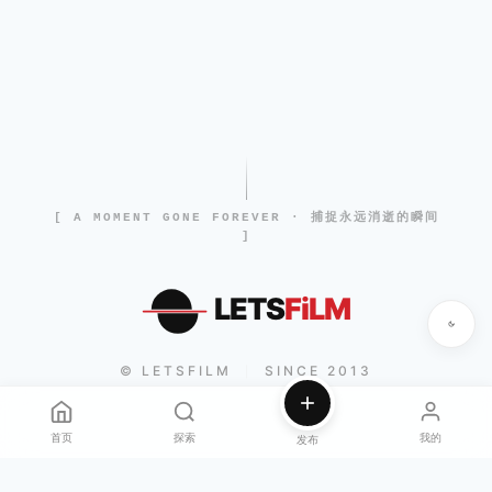
[ A MOMENT GONE FOREVER · 捕捉永远消逝的瞬间
]
LETS
FiLM
© LETSFILM
SINCE 2013
|
首页
探索
我的
发布