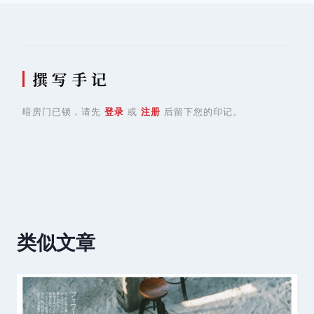
航
撰 写 手 记
暗房门已锁，请先
登录
或
注册
后留下您的印记。
类似文章