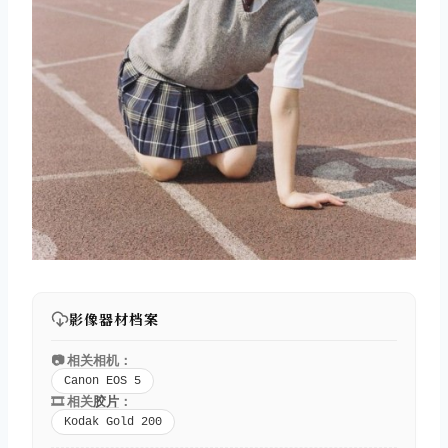
影像器材档案
📷 相关相机：
Canon EOS 5
🎞️ 相关
胶片
：
Kodak Gold 200