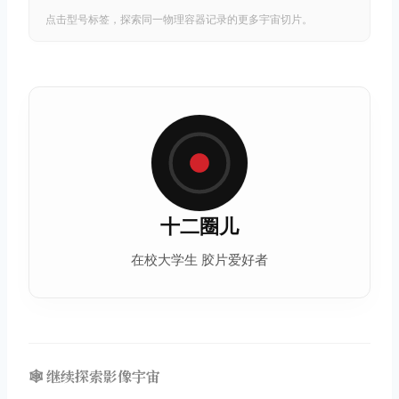
点击型号标签，探索同一物理容器记录的更多宇宙切片。
十二圈儿
在校大学生 胶片爱好者
🕸️ 继续探索影像宇宙