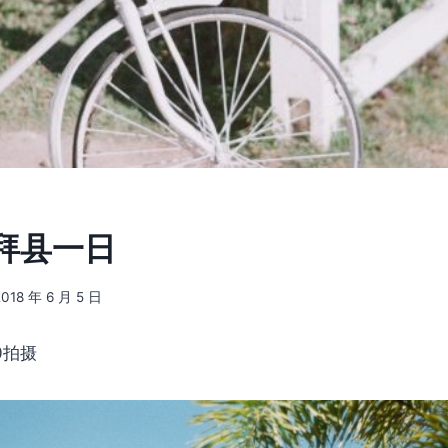
] 拜县一日
2018 年 6 月 5 日
0拍摄