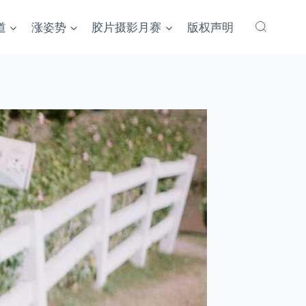
道
涨姿势
胶片摄影月赛
版权声明