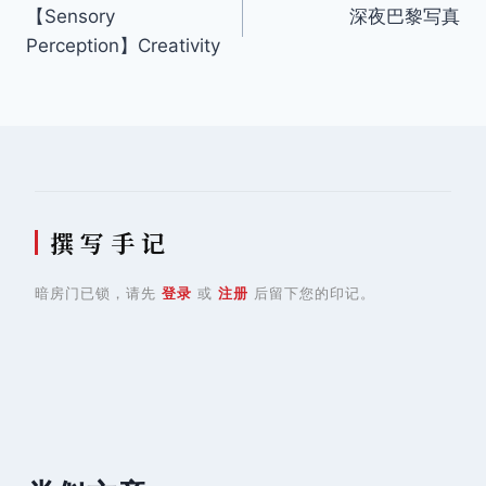
【Sensory
深夜巴黎写真
章
Perception】Creativity
导
航
撰 写 手 记
暗房门已锁，请先
登录
或
注册
后留下您的印记。