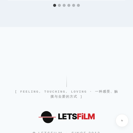
[ FEELING, TOUCHING, LOVING · 一种感受、触
摸与去爱的方式 ]
LETS
FiLM