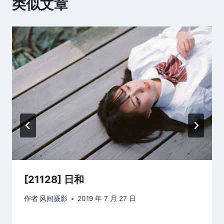
类似文章
[21128] 日和
作者
风间摄影
2019 年 7 月 27 日