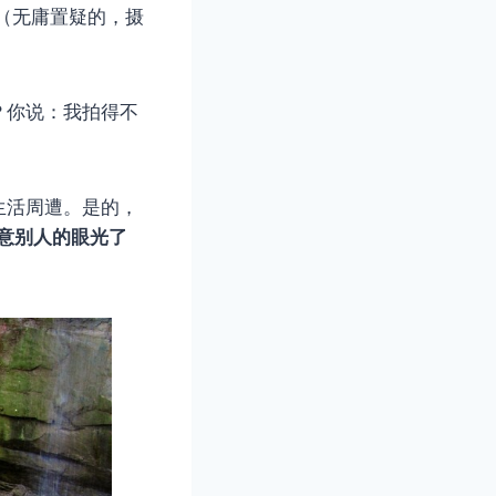
（无庸置疑的，摄
？你说：我拍得不
生活周遭。是的，
意别人的眼光了