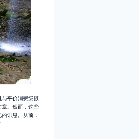
机与平价消费级摄
文章。然而，这些
光的讯息。从前，
？