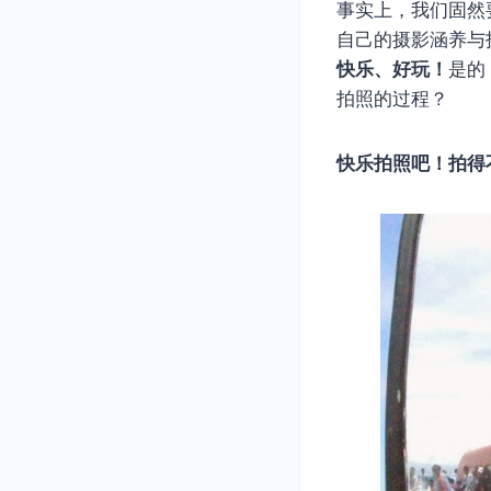
事实上，我们固然
自己的摄影涵养与
快乐、好玩！
是的
拍照的过程？
快乐拍照吧！拍得