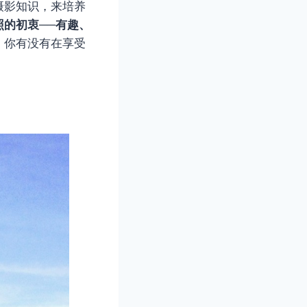
摄影知识，来培养
照的初衷──有趣、
，你有没有在享受