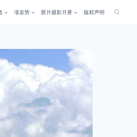
道
涨姿势
胶片摄影月赛
版权声明