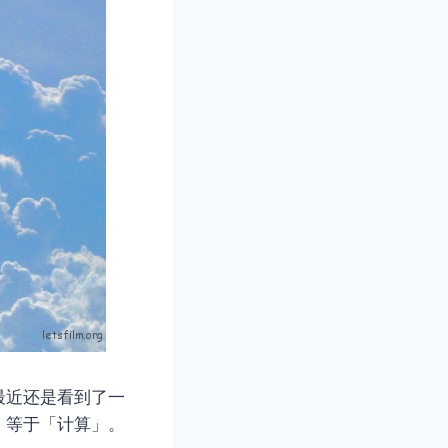
最近还是看到了一
」等于「计算」。