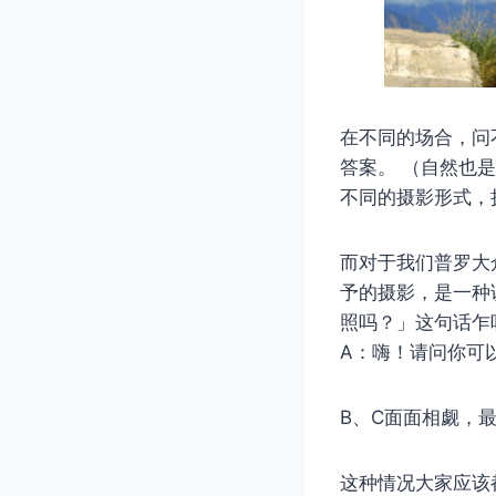
在不同的场合，问
答案。 （自然也
不同的摄影形式，
而对于我们普罗大
予的摄影，是一种
照吗？」这句话乍
A：嗨！请问你可
B、​​C面面相
这种情况大家应该