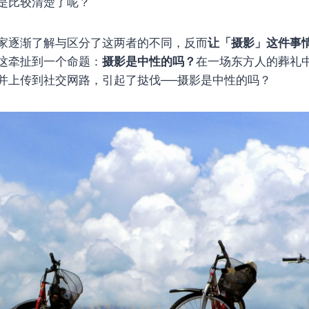
是比较清楚了呢？
家逐渐了解与区分了这两者的不同，反而
让「摄影」这件事
这牵扯到一个命题：
摄影是中性的吗？
在一场东方人的葬礼
并上传到社交网路，引起了挞伐──摄影是中性的吗？