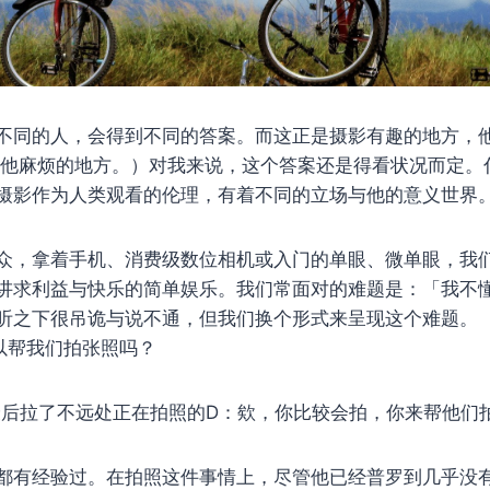
不同的人，会得到不同的答案。而这正是摄影有趣的地方，
是他麻烦的地方。）对我来说，这个答案还是得看状况而定。
摄影作为人类观看的伦理，有着不同的立场与他的意义世界
众，拿着手机、消费级数位相机或入门的单眼、微单眼，我
讲求利益与快乐的简单娱乐。我们常面对的难题是：「我不
听之下很吊诡与说不通，但我们换个形式来呈现这个难题。
以帮我们拍张照吗？
觑，最后拉了不远处正在拍照的D：欸，你比较会拍，你来帮他们
都有经验过。在拍照这件事情上，尽管他已经普罗到几乎没