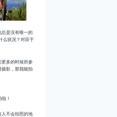
他总是没有唯一的
什么状况？对应于
。
们更多的时候所参
懂摄影，那我能拍
拍啦！
有人不会拍照的地