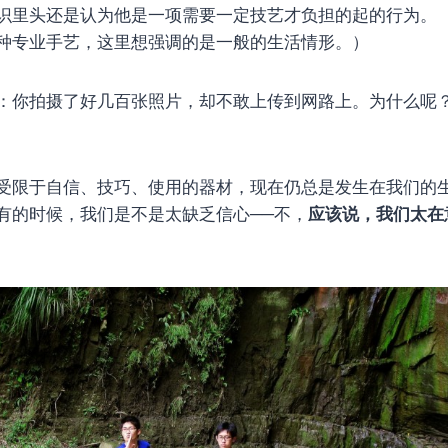
识里头还是认为他是一项需要一定技艺才负担的起的行为。 
种专业手艺，这里想强调的是一般的生活情形。）
：你拍摄了好几百张照片，却不敢上传到网路上。为什么呢
受限于自信、技巧、使用的器材，现在仍总是发生在我们的
有的时候，我们是不是太缺乏信心──不，
应该说，我们太在