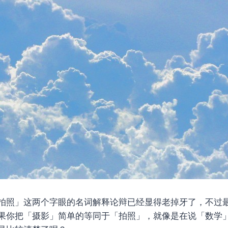
拍照」这两个字眼的名词解释论辩已经显得老掉牙了，不过
果你把「摄影」简单的等同于「拍照」，就像是在说「数学