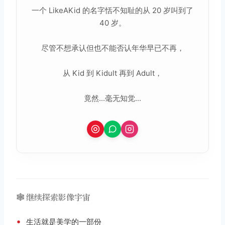
一个 LikeAKid 的名字恬不知耻的从 20 岁叫到了
40 岁。
尽管不想承认但也不能否认年华早已不再，
从 Kid 到 Kidult 再到 Adult，
竟然...毫无知觉...
🕸️ 继续探索影像宇宙
•
生活就是美学的一部份