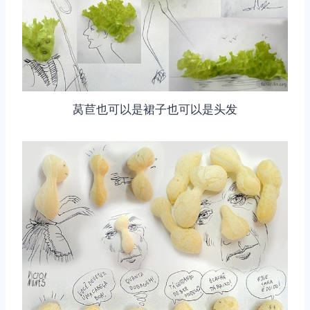
莴苣也可以是裙子也可以是头发