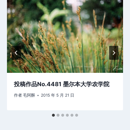
投稿作品No.4481 墨尔本大学农学院
作者
毛阿酥
2015 年 5 月 21 日