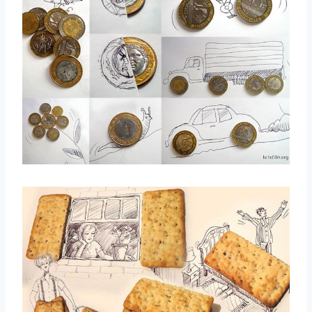
取消
搜索