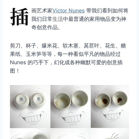
插
画艺术家
Victor Nunes
带我们看到如何将
我们日常
生活
中最普通的家用物品变为神
奇创意作品。
剪刀、杯子、爆米花、软木塞、莴苣叶、花生、糖
果纸、玉米笋等​​等，每一种看似平凡的物品经过
Nunes 的巧手下，幻化成各种幽默可爱的创意插
图！