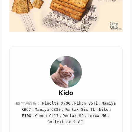
Kido
📸 常用设备：
Minolta X700，Nikon 35Ti，Mamiya
RB67，Mamiya C330，Pentax Six TL，Nikon
F100，Canon QL17，Pentax SP，Leica M6，
Rolleiflex 2.8F