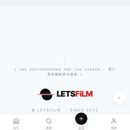
[ THE PHOTOGRAPHER AND THE VIEWER · 照片
里有摄影师与观者 ]
LETS
FiLM
© LETSFILM
SINCE 2013
|
首页
探索
我的
发布