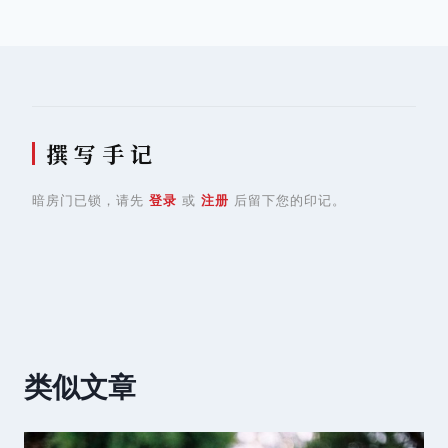
导
航
撰 写 手 记
暗房门已锁，请先
登录
或
注册
后留下您的印记。
类似文章