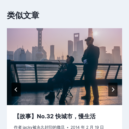
类似文章
【故事】No.32 快城市，慢生活
作者
jacky被永久封印的撒旦
2014 年 2 月 19 日