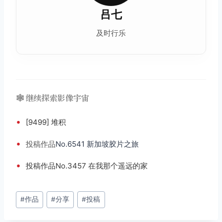
吕七
及时行乐
🕸️ 继续探索影像宇宙
•
[9499] 堆积
•
投稿
作品
No.6541 新加坡胶片之旅
•
投稿作品No.3457 在我那个遥远的家
文
#
作品
#
分享
#
投稿
章
标