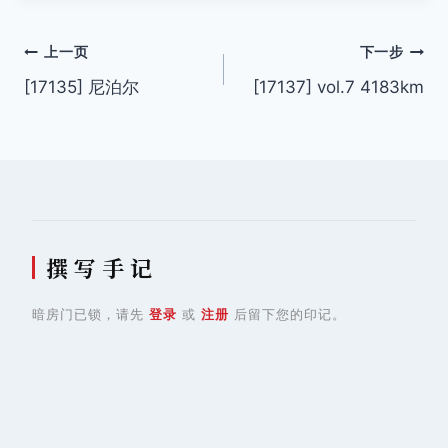
签：
文
上一页
下一步
[17135] 尼泊尔
[17137] vol.7 4183km
章
导
航
撰 写 手 记
暗房门已锁，请先
登录
或
注册
后留下您的印记。