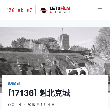
跳
胶
LETS
FiLM
'26 08 07
到
胶
片
的
味
道
片
内
的
容
味
道
LETSFILM
投稿作品
[17136] 魁北克城
作者
吕七
2018 年 4 月 4 日