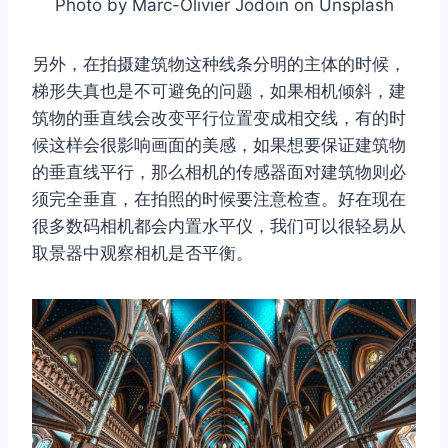
取消
搜索
Photo by Marc-Olivier Jodoin on Unsplash
另外，在拍摄建筑物这种线条分明的主体的时候，
梯形失真也是不可避免的问题，如果相机倾斜，建
筑物的垂直线会改变平行位置变成相交线，有的时
候这样会很影响画面的美感，如果想要保证建筑物
的垂直线平行，那么相机的传感器面对建筑物则必
须完全垂直，在拍照的时候要注意检查。好在现在
很多数码相机都会内置水平仪，我们可以很轻易从
取景器中观察相机是否平衡。