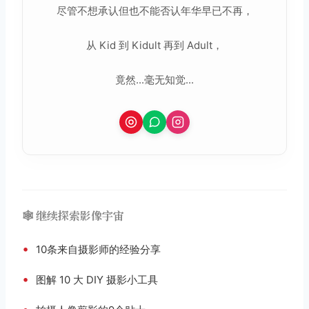
尽管不想承认但也不能否认年华早已不再，
从 Kid 到 Kidult 再到 Adult，
竟然...毫无知觉...
🕸️ 继续探索影像宇宙
•
10条来自摄影师的经验分享
•
图解 10 大 DIY 摄影小工具