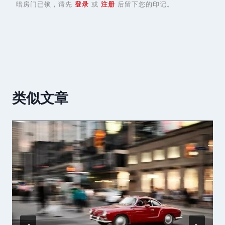
暗房门已锁，请先
登录
或
注册
后留下您的印记。
类似文章