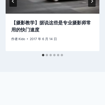
【摄影教学】据说这些是专业摄影师常
用的快门速度
作者
Kido
2017 年 6 月 14 日