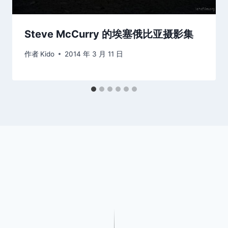
Steve McCurry 的埃塞俄比亚摄影集
作者
Kido
2014 年 3 月 11 日