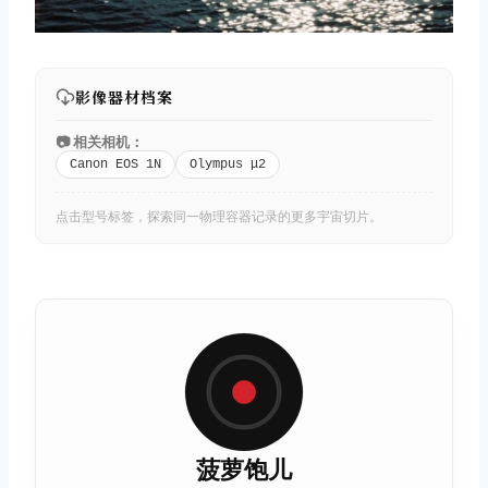
影像器材档案
📷 相关相机：
Canon EOS 1N
Olympus μ2
点击型号标签，探索同一物理容器记录的更多宇宙切片。
菠萝饱儿