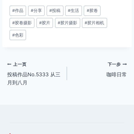
文
#
作品
#
分享
#
投稿
#
生活
#
胶卷
章
#
胶卷摄影
#
胶片
#
胶片摄影
#
胶片相机
标
签：
#
色彩
文
上一页
下一步
投稿作品No.5333 从三
咖啡日常
章
月到八月
导
航