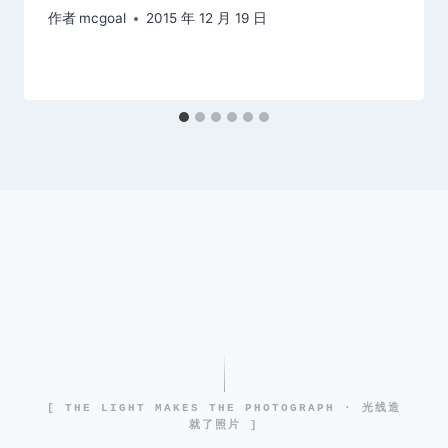
作者
mcgoal
2015 年 12 月 19 日
[ THE LIGHT MAKES THE PHOTOGRAPH · 光线造
就了照片 ]