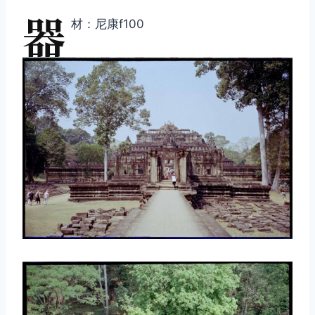
器
材：尼康f100