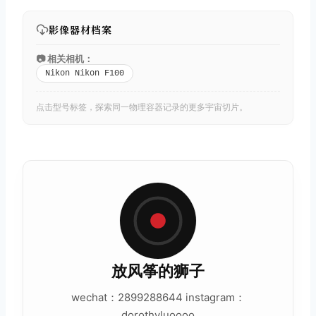
影像器材档案
📷 相关相机：
Nikon Nikon F100
点击型号标签，探索同一物理容器记录的更多宇宙切片。
放风筝的狮子
wechat：2899288644 instagram：
dorothyluoooo