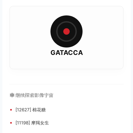
GATACCA
🕸️ 继续探索影像宇宙
•
[12627] 棉花糖
•
[11198] 摩羯女生