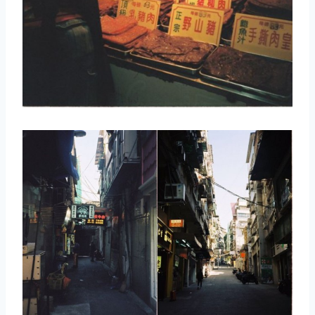
取消
搜索