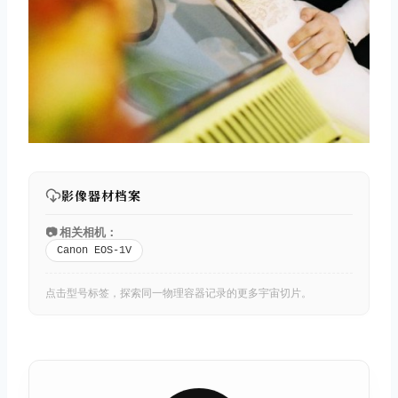
影像器材档案
📷 相关相机：
Canon EOS-1V
点击型号标签，探索同一物理容器记录的更多宇宙切片。