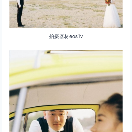
拍摄器材eos1v