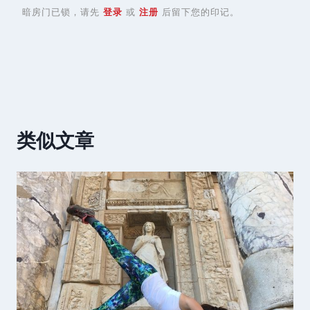
暗房门已锁，请先
登录
或
注册
后留下您的印记。
类似文章