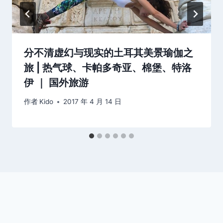
分不清虚幻与现实的土耳其美景瑜伽之
旅 | 热气球、卡帕多奇亚、棉堡、特洛
伊 ｜ 国外旅游
作者
Kido
2017 年 4 月 14 日