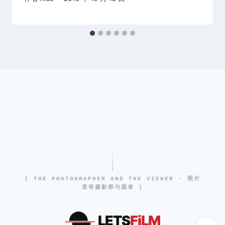
[ THE PHOTOGRAPHER AND THE VIEWER · 照片
里有摄影师与观者 ]
LETS
FiLM