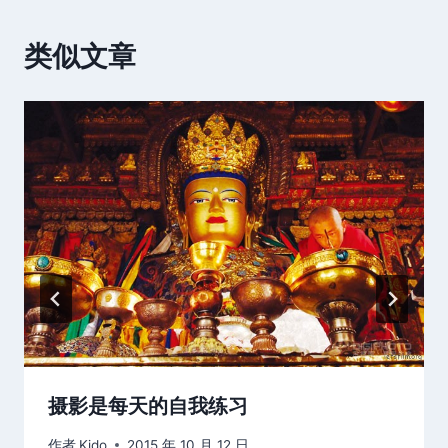
类似文章
摄影是每天的自我练习
作者
Kido
2015 年 10 月 12 日