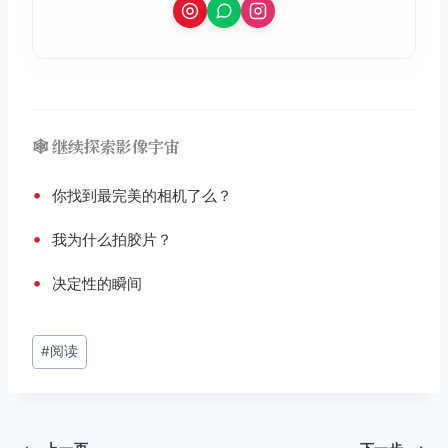
🕸️ 继续探索影像宇宙
•
你找到最完美的相机了么？
•
我为什么拍胶片？
•
决定性的瞬间
文
#
阅读
章
标
签：