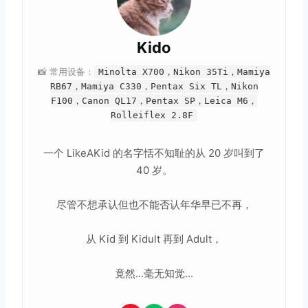
Kido
📸 常用设备：
Minolta X700，Nikon 35Ti，Mamiya
RB67，Mamiya C330，Pentax Six TL，Nikon
F100，Canon QL17，Pentax SP，Leica M6，
Rolleiflex 2.8F
一个 LikeAKid 的名字恬不知耻的从 20 岁叫到了
40 岁。
尽管不想承认但也不能否认年华早已不再，
从 Kid 到 Kidult 再到 Adult，
竟然...毫无知觉...