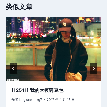
类似文章
[12511] 我的大模郭豆包
作者
lengxuanming7
2017 年 4 月 13 日