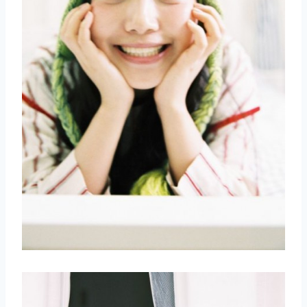
取消
搜索