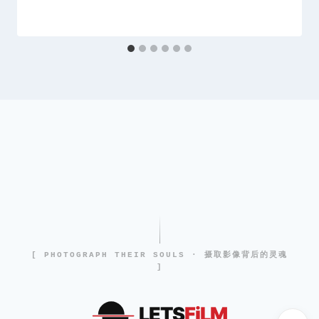
[ PHOTOGRAPH THEIR SOULS · 摄取影像背后的灵魂
]
LETS
FiLM