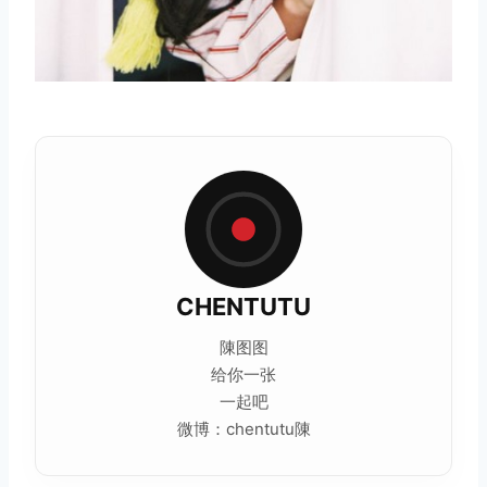
CHENTUTU
陳图图
给你一张
一起吧
微博：chentutu陳