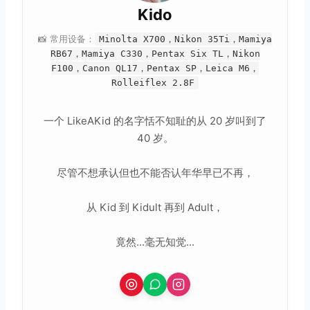
Kido
📸 常用设备：
Minolta X700，Nikon 35Ti，Mamiya
RB67，Mamiya C330，Pentax Six TL，Nikon
F100，Canon QL17，Pentax SP，Leica M6，
Rolleiflex 2.8F
一个 LikeAKid 的名字恬不知耻的从 20 岁叫到了
40 岁。
尽管不想承认但也不能否认年华早已不再，
从 Kid 到 Kidult 再到 Adult，
竟然...毫无知觉...