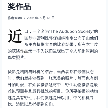
奖作品
作者
Kido
2016 年 6 月 13 日
近
日，一个名为“The Audubon Society”的
国际非营利性环保组织刚刚公布了由他们
所主办摄影大赛的比赛结果，所有本年度
的获奖
作品
无一不为我们呈现出了令人印象深刻的
鸟类照片。
摄影是构图与时机的结合，当两者都在最佳状态
时，我们就能够得到一张完美的照片，然而也有例
外的时候。在众多摄影题材中，野生动物摄影是最
难以预测并且最具挑战的项目。你所要拍摄的动物
越是具有野性，我们就越是难以用手中的相机寻
找、追踪以及捕捉到它们。