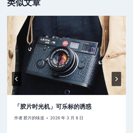
类似文章
「胶片时光机」可乐标的诱惑
作者
胶片的味道
2026 年 3 月 8 日