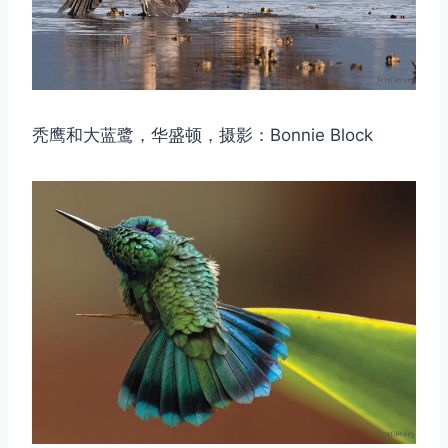
秃鹰和大蓝鹭，华盛顿，摄影：Bonnie Block