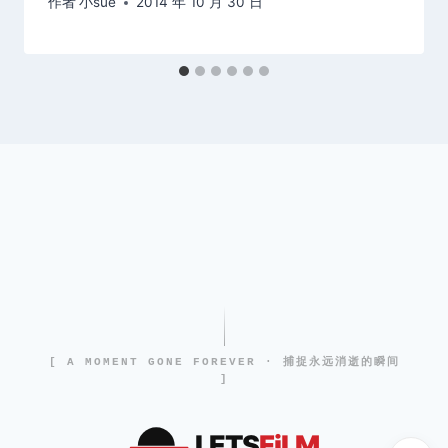
作者
小sue
2014 年 10 月 30 日
[ A MOMENT GONE FOREVER · 捕捉永远消逝的瞬间
]
LETS
FiLM