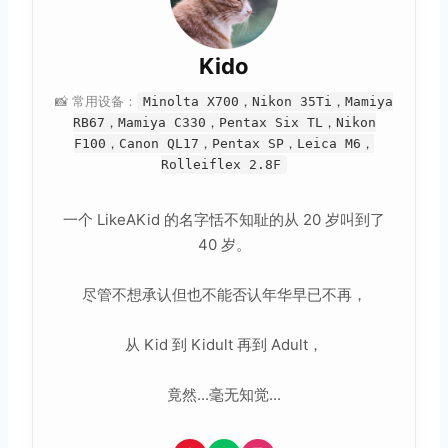
Kido
📸 常用设备：
Minolta X700，Nikon 35Ti，Mamiya
RB67，Mamiya C330，Pentax Six TL，Nikon
F100，Canon QL17，Pentax SP，Leica M6，
Rolleiflex 2.8F
一个 LikeAKid 的名字恬不知耻的从 20 岁叫到了
40 岁。
尽管不想承认但也不能否认年华早已不再，
从 Kid 到 Kidult 再到 Adult，
竟然...毫无知觉...