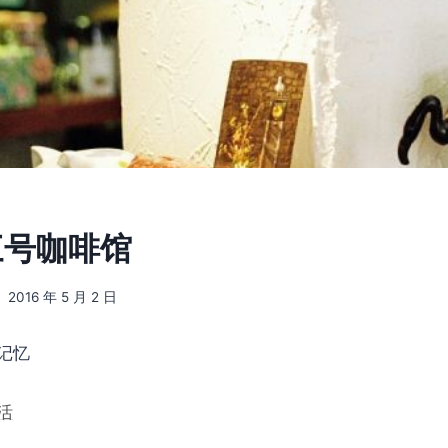
 三号咖啡馆
2016 年 5 月 2 日
记忆
活