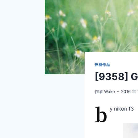
投稿作品
[9358] 
作者
Wake
2016 年 
b
y nikon f3