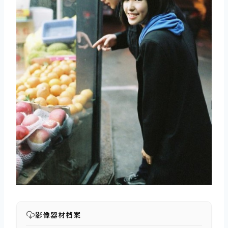
影像器材档案