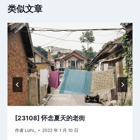
类似文章
[23108] 怀念夏天的老街
作者
Lizhi_
2022 年 1 月 10 日