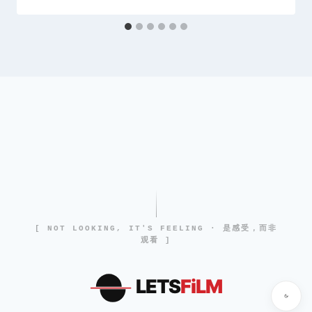
[ NOT LOOKING, IT'S FEELING · 是感受，而非
观看 ]
LETS
FiLM