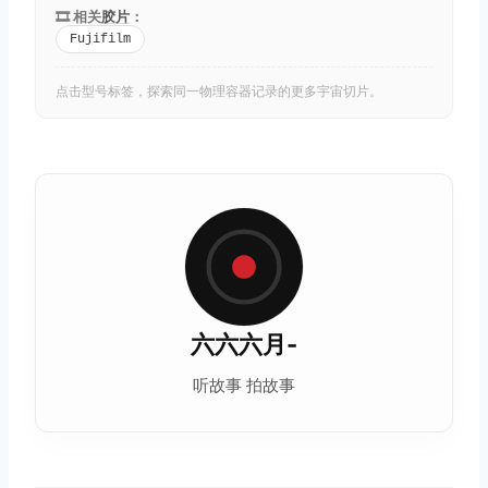
🎞️ 相关
胶片
：
Fujifilm
点击型号标签，探索同一物理容器记录的更多宇宙切片。
六六六月-
听故事 拍故事