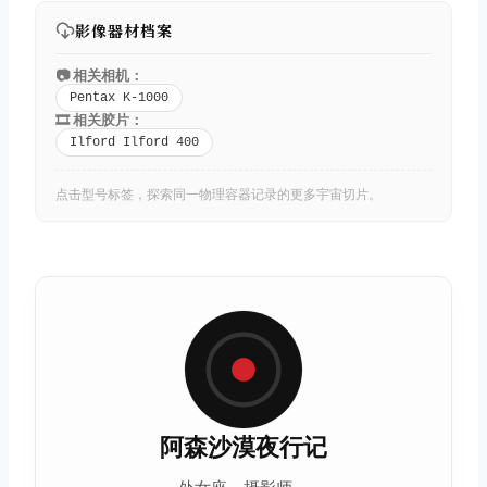
影像器材档案
📷 相关相机：
Pentax K-1000
🎞️ 相关胶片：
Ilford Ilford 400
点击型号标签，探索同一物理容器记录的更多宇宙切片。
阿森沙漠夜行记