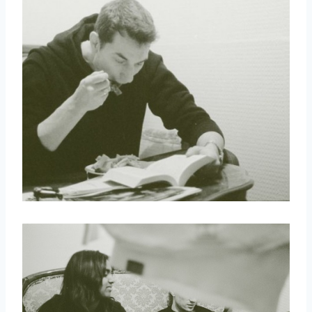
取消
搜索