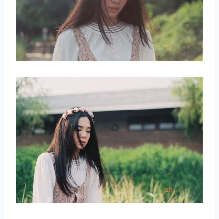
取消
搜索