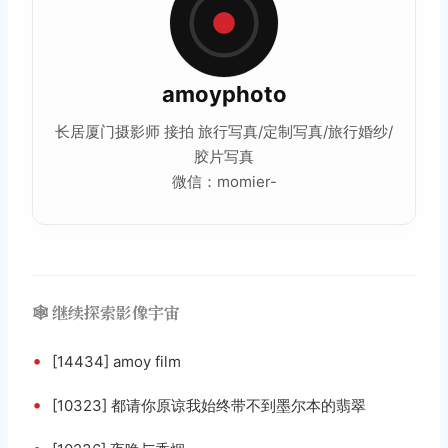
amoyphoto
长居厦门摄影师 接拍 旅行写真/定制写真/旅行婚纱/
胶片写真
微信：momier-
🕸️ 继续探索影像宇宙
•
[14434] amoy film
•
[10323] 都请你原谅我始终带不到墨尔本的翡翠