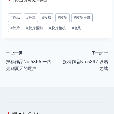
•
[10236] 夜晚与香烟
文
#
作品
#
分享
#
投稿
#
胶卷
#
胶卷摄影
章
#
胶片
#
胶片摄影
#
胶片相机
#
色彩
标
签：
文
上一页
下一步
投稿作品No.5395 一路
投稿作品No.5397 玻璃
章
走到夏天的尾声
之城
导
航