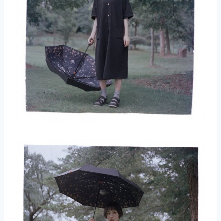
取消
搜索