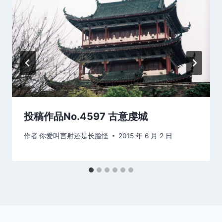
投稿作品No.4597 古意虔城
作者
你爱叫言射还是长脸怪
2015 年 6 月 2 日