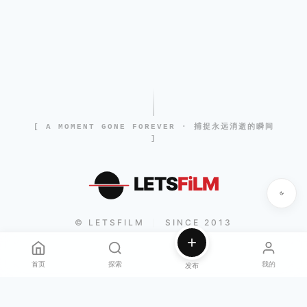
[ A MOMENT GONE FOREVER · 捕捉永远消逝的瞬间
]
LETS
FiLM
© LETSFILM
SINCE 2013
|
首页
探索
我的
发布