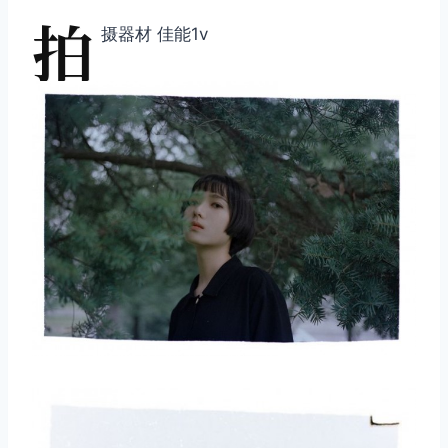
拍
摄器材 佳能1v