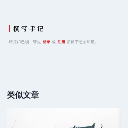
航
撰 写 手 记
暗房门已锁，请先
登录
或
注册
后留下您的印记。
类似文章