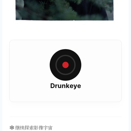
Drunkeye
🕸️ 继续探索影像宇宙