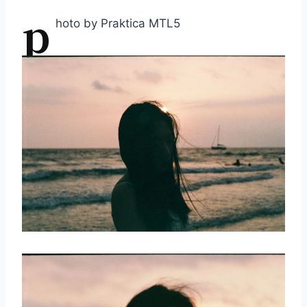
p
hoto by Praktica MTL5