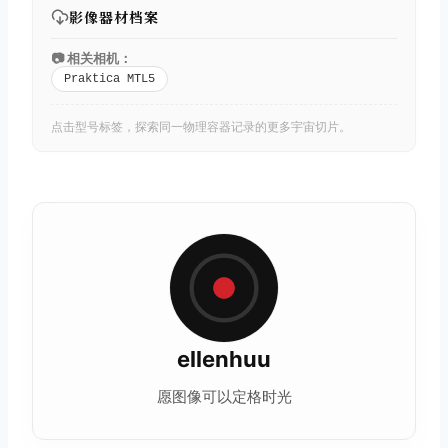
影像器材档案
📷 相关相机：
Praktica MTL5
点击型号标签，探索同一物理容器记录的更多宇宙切片。
ellenhuu
愿图像可以定格时光