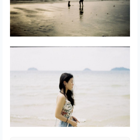
取消
搜索