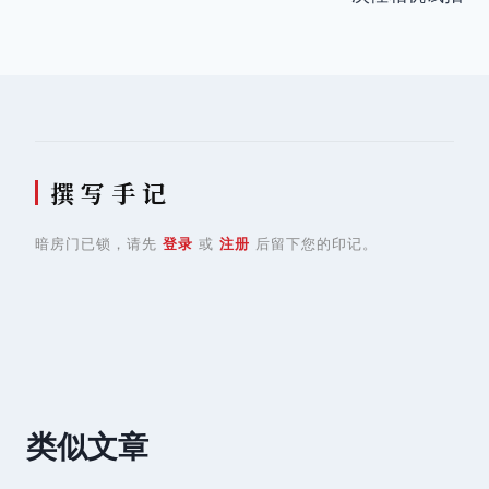
导
航
撰 写 手 记
暗房门已锁，请先
登录
或
注册
后留下您的印记。
类似文章