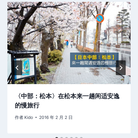
〈中部：松本〉在松本来一趟闲适安逸
的慢旅行
作者
Kido
2016 年 2 月 2 日