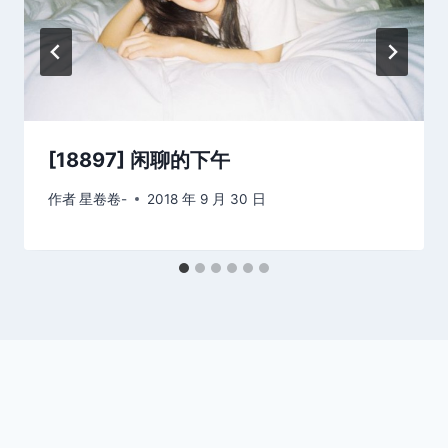
[18897] 闲聊的下午
作者
星卷卷-
2018 年 9 月 30 日