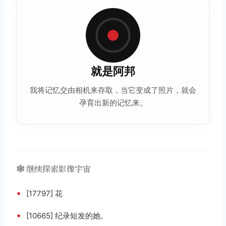
就是阿邦
我将记忆交由相机来存取，当它变成了照片，就会
孕育出新的记忆来。
🕸️ 继续探索影像宇宙
•
[17797] 花
•
[10665] 纪录短发的她。