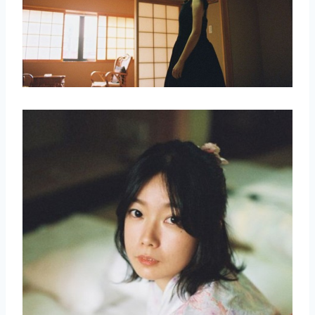
取消
搜索