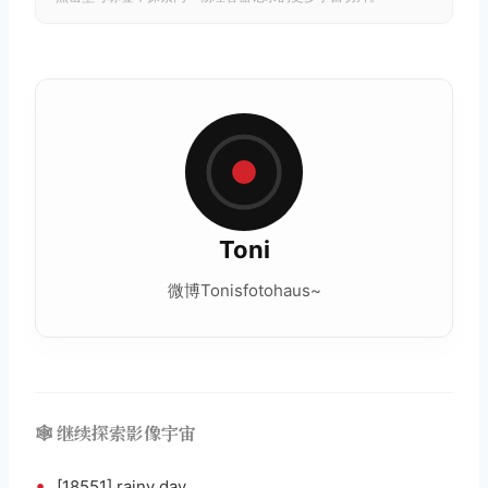
Toni
微博Tonisfotohaus~
🕸️ 继续探索影像宇宙
•
[18551] rainy day