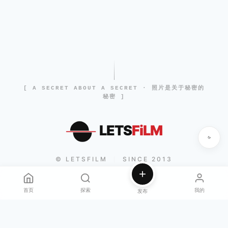
[ A SECRET ABOUT A SECRET · 照片是关于秘密的
秘密 ]
LETS
FiLM
© LETSFILM
SINCE 2013
|
首页
探索
我的
发布