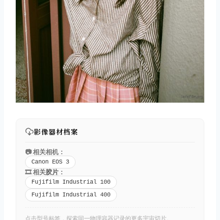
影像器材档案
📷 相关相机：
Canon EOS 3
🎞️ 相关
胶片
：
Fujifilm Industrial 100
Fujifilm Industrial 400
点击型号标签，探索同一物理容器记录的更多宇宙切片。