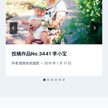
投稿作品No.3441 李小宝
作者
憨憨色色团团
2015 年 1 月 17 日