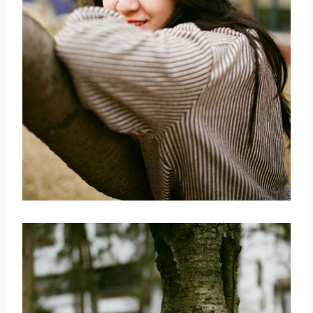
取消
搜索