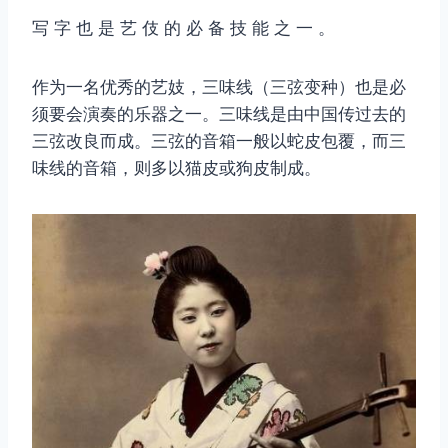
写 字 也 是 艺 伎 的 必 备 技 能 之 一 。
作为一名优秀的艺妓，三味线（三弦变种）也是必
须要会演奏的乐器之一。三味线是由中国传过去的
三弦改良而成。三弦的音箱一般以蛇皮包覆，而三
味线的音箱，则多以猫皮或狗皮制成。