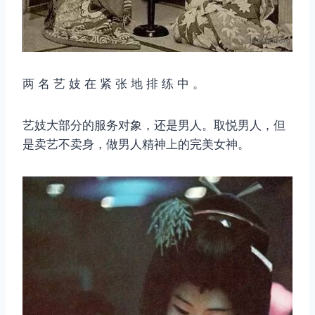
两 名 艺 妓 在 紧 张 地 排 练 中 。
艺妓大部分的服务对象，还是男人。取悦男人，但
是卖艺不卖身，做男人精神上的完美女神。