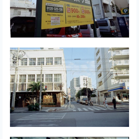
取消
搜索