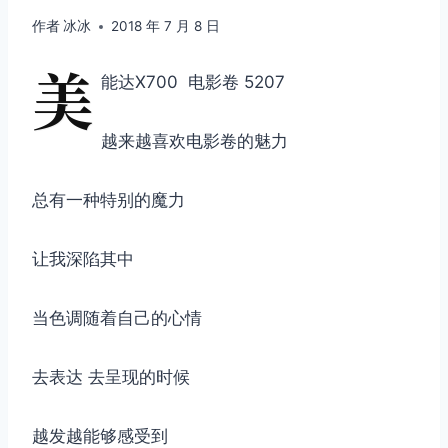
作者
冰冰
2018 年 7 月 8 日
美
能达X700 电影卷 5207
越来越喜欢电影卷的魅力
总有一种特别的魔力
让我深陷其中
当色调随着自己的心情
去表达 去呈现的时候
越发越能够感受到