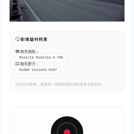
影像器材档案
📷 相关相机：
Minolta Minolta X-700
🎞️ 相关胶片：
Kodak Vision3 5207
点击型号标签，探索同一物理容器记录的更多宇宙切片。