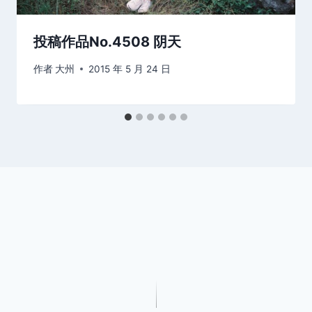
投稿作品No.4508 阴天
作者
大州
2015 年 5 月 24 日