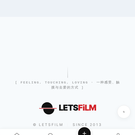
[ FEELING, TOUCHING, LOVING · 一种感受、触
摸与去爱的方式 ]
LETS
FiLM
© LETSFILM
SINCE 2013
|