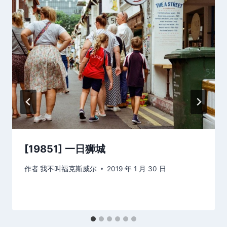
[19851] 一日狮城
作者
我不叫福克斯威尔
2019 年 1 月 30 日