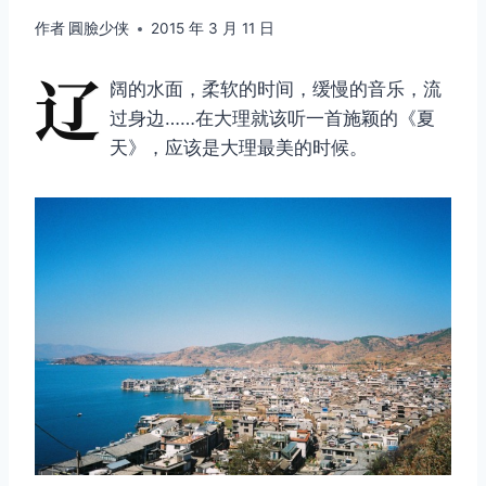
作者
圓臉少侠
2015 年 3 月 11 日
辽
阔的水面，柔软的时间，缓慢的音乐，流
过身边……在大理就该听一首施颖的《夏
天》，应该是大理最美的时候。