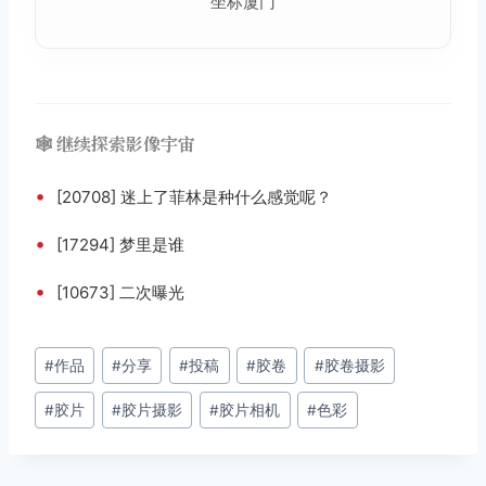
坐标厦门
🕸️ 继续探索影像宇宙
•
[20708] 迷上了菲林是种什么感觉呢？
•
[17294] 梦里是谁
•
[10673] 二次曝光
文
#
作品
#
分享
#
投稿
#
胶卷
#
胶卷摄影
章
#
胶片
#
胶片摄影
#
胶片相机
#
色彩
标
签：