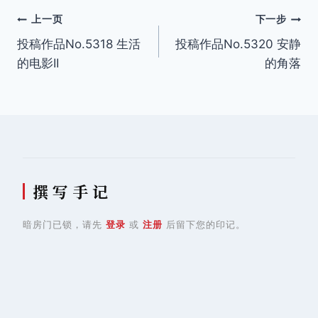
文
上一页
下一步
投稿作品No.5318 生活
投稿作品No.5320 安静
章
的电影II
的角落
导
航
撰 写 手 记
暗房门已锁，请先
登录
或
注册
后留下您的印记。