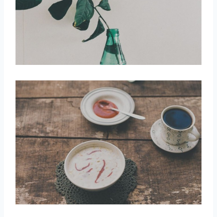
取消
搜索