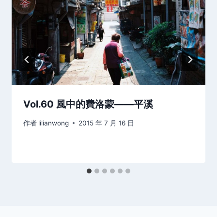
Vol.60 風中的費洛蒙——平溪
作者
lilianwong
2015 年 7 月 16 日