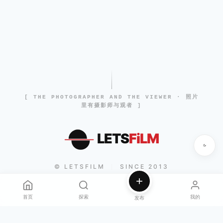
[ THE PHOTOGRAPHER AND THE VIEWER · 照片
里有摄影师与观者 ]
LETS
FiLM
© LETSFILM
SINCE 2013
|
首页
探索
我的
发布