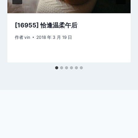
[16955] 恰逢温柔午后
作者
vin
2018 年 3 月 19 日