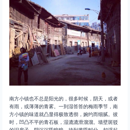
南方小镇也不总是阳光的，很多时候，阴天，或者
有雨，或薄薄的青雾。一到湿答答的梅雨季节，南
方小镇的味道就凸显得极致透彻，婉约而细腻。彼
时，凹凸不平的青石板，湿漉漉滑溜溜。墙壁斑驳
的旧房子，阴沉沉昏暗暗。待到黄昏时分，却浮起