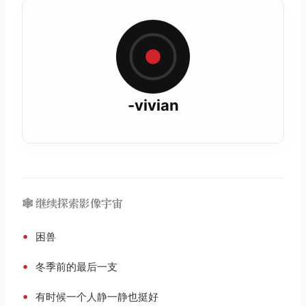
-vivian
🕸️ 继续探索影像宇宙
•
困兽
•
冬季前的最后一支
•
有时候一个人静一静也挺好