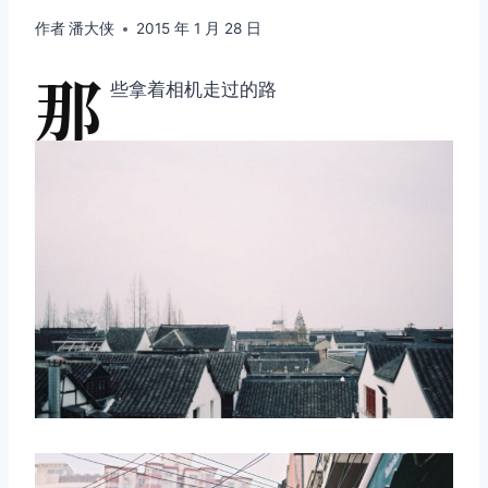
作者
潘大侠
2015 年 1 月 28 日
那
些拿着相机走过的路