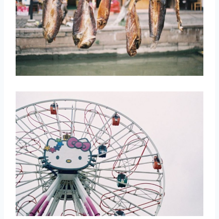
取消
搜索