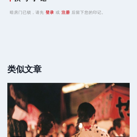
暗房门已锁，请先
登录
或
注册
后留下您的印记。
类似文章