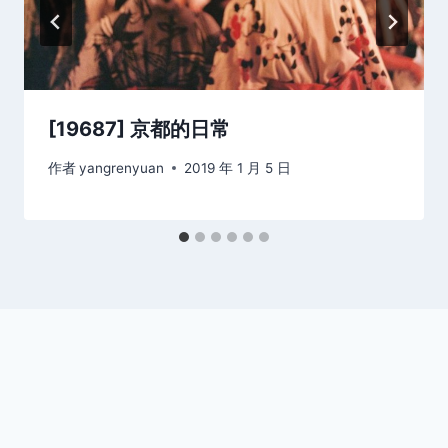
[19687] 京都的日常
作者
yangrenyuan
2019 年 1 月 5 日